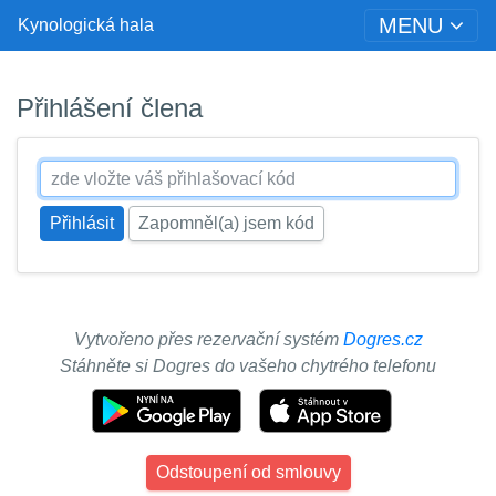
MENU
Kynologická hala
Přihlášení člena
Zapomněl(a) jsem kód
Vytvořeno přes rezervační systém
Dogres.cz
Stáhněte si Dogres do vašeho chytrého telefonu
Odstoupení od smlouvy